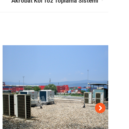
Akrobat Kol Toz Toplama Sistemi