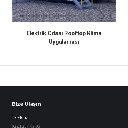
Elektrik Odası Rooftop Klima
Uygulaması
Bize Ulaşın
Telefon:
0224 251 49 03