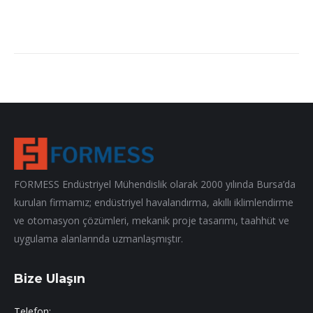
FORMESS Endüstriyel Mühendislik olarak 2000 yılında Bursa’da
kurulan firmamız; endüstriyel havalandırma, akıllı iklimlendirme
ve otomasyon çözümleri, mekanik proje tasarımı, taahhüt ve
uygulama alanlarında uzmanlaşmıştır.
Bize Ulaşın
Telefon: