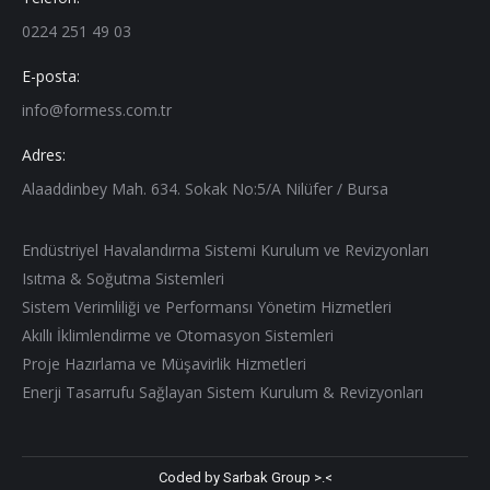
0224 251 49 03
E-posta:
info@formess.com.tr
Adres:
Alaaddinbey Mah. 634. Sokak No:5/A Nilüfer / Bursa
Endüstriyel Havalandırma Sistemi Kurulum ve Revizyonları
Isıtma & Soğutma Sistemleri
Sistem Verimliliği ve Performansı Yönetim Hizmetleri
Akıllı İklimlendirme ve Otomasyon Sistemleri
Proje Hazırlama ve Müşavirlik Hizmetleri
Enerji Tasarrufu Sağlayan Sistem Kurulum & Revizyonları
Coded by Sarbak Group >.<