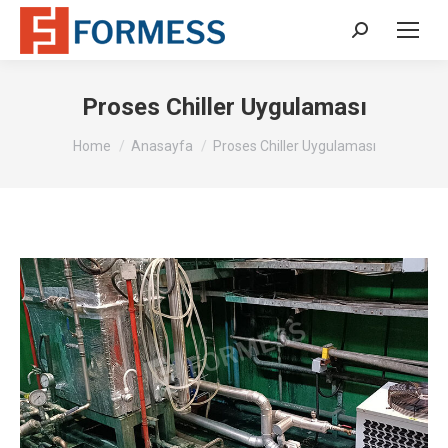
Search:
Proses Chiller Uygulaması
You are here:
Home
Anasayfa
Proses Chiller Uygulaması