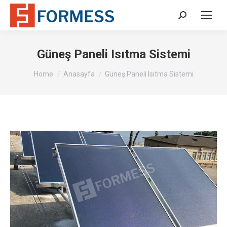
Search:
Güneş Paneli Isıtma Sistemi
You are here:
Home
Anasayfa
Güneş Paneli Isıtma Sistemi