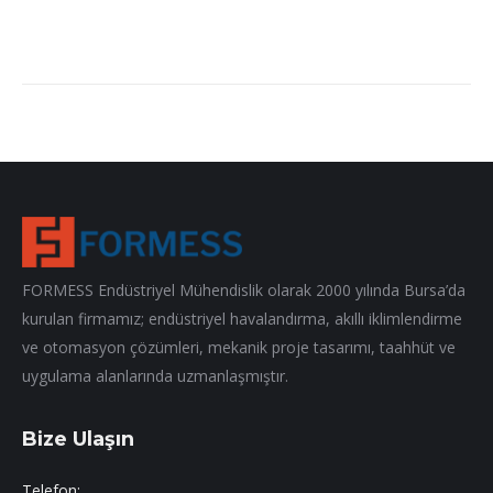
FORMESS Endüstriyel Mühendislik olarak 2000 yılında Bursa’da
kurulan firmamız; endüstriyel havalandırma, akıllı iklimlendirme
ve otomasyon çözümleri, mekanik proje tasarımı, taahhüt ve
uygulama alanlarında uzmanlaşmıştır.
Bize Ulaşın
Telefon: