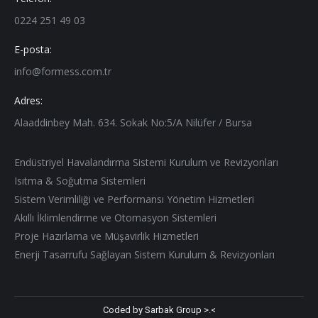
0224 251 49 03
E-posta:
info@formess.com.tr
Adres:
Alaaddinbey Mah. 634. Sokak No:5/A Nilüfer / Bursa
Endüstriyel Havalandırma Sistemi Kurulum ve Revizyonları
Isıtma & Soğutma Sistemleri
Sistem Verimliliği ve Performansı Yönetim Hizmetleri
Akıllı İklimlendirme ve Otomasyon Sistemleri
Proje Hazırlama ve Müşavirlik Hizmetleri
Enerji Tasarrufu Sağlayan Sistem Kurulum & Revizyonları
Coded by Sarbak Group >.<