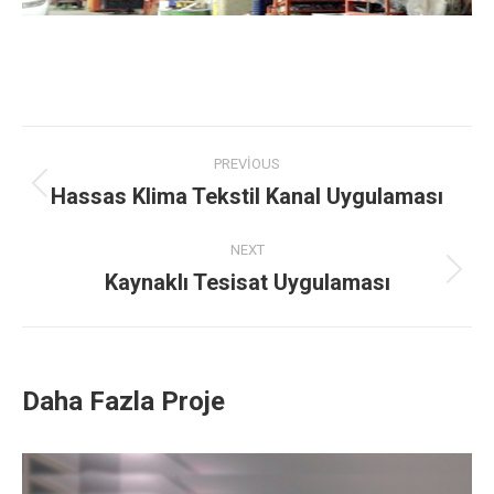
Project
PREVIOUS
navigation
Hassas Klima Tekstil Kanal Uygulaması
Previous
project:
NEXT
Kaynaklı Tesisat Uygulaması
Next
project:
Daha Fazla Proje