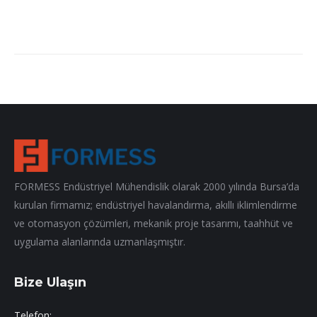
FORMESS Endüstriyel Mühendislik olarak 2000 yılında Bursa’da
kurulan firmamız; endüstriyel havalandırma, akıllı iklimlendirme
ve otomasyon çözümleri, mekanik proje tasarımı, taahhüt ve
uygulama alanlarında uzmanlaşmıştır.
Bize Ulaşın
Telefon: