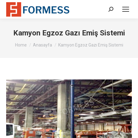
Search:
Kamyon Egzoz Gazı Emiş Sistemi
You are here:
Home
Anasayfa
Kamyon Egzoz Gazı Emiş Sistemi