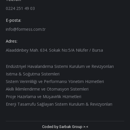
0224 251 49 03
E-posta:
info@formess.com.tr
Adres:
Alaaddinbey Mah. 634. Sokak No:5/A Nilüfer / Bursa
Endüstriyel Havalandırma Sistemi Kurulum ve Revizyonları
Isıtma & Soğutma Sistemleri
Sistem Verimliliği ve Performansı Yönetim Hizmetleri
Akıllı İklimlendirme ve Otomasyon Sistemleri
Proje Hazırlama ve Müşavirlik Hizmetleri
Enerji Tasarrufu Sağlayan Sistem Kurulum & Revizyonları
Coded by Sarbak Group >.<