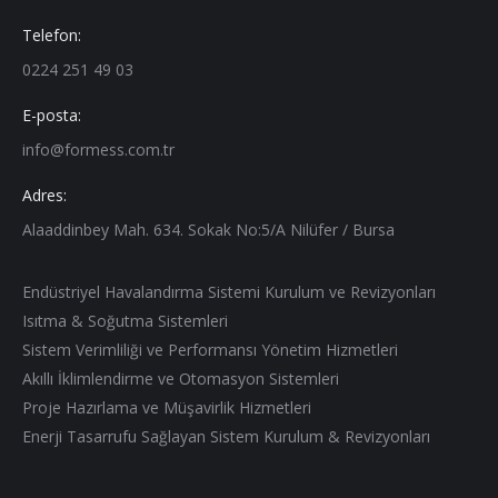
Telefon:
0224 251 49 03
E-posta:
info@formess.com.tr
Adres:
Alaaddinbey Mah. 634. Sokak No:5/A Nilüfer / Bursa
Endüstriyel Havalandırma Sistemi Kurulum ve Revizyonları
Isıtma & Soğutma Sistemleri
Sistem Verimliliği ve Performansı Yönetim Hizmetleri
Akıllı İklimlendirme ve Otomasyon Sistemleri
Proje Hazırlama ve Müşavirlik Hizmetleri
Enerji Tasarrufu Sağlayan Sistem Kurulum & Revizyonları