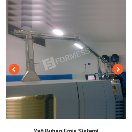
Yağ Buharı Emiş Sistemi