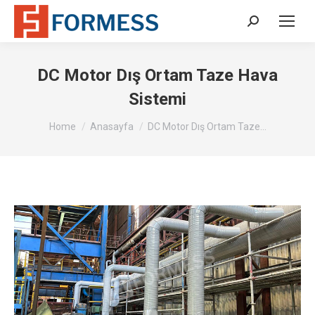
Search:
DC Motor Dış Ortam Taze Hava
Sistemi
You are here:
Home
Anasayfa
DC Motor Dış Ortam Taze…