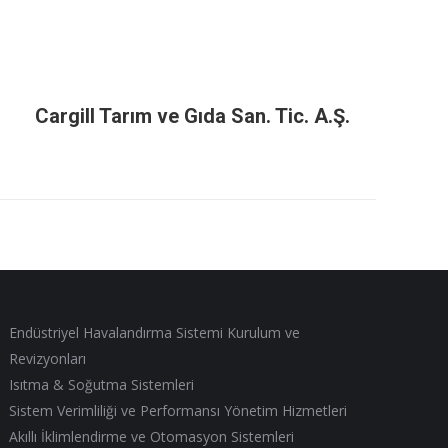
Cargill Tarım ve Gıda San. Tic. A.Ş.
Endüstriyel Havalandırma Sistemi Kurulum ve
Revizyonları
Isıtma & Soğutma Sistemleri
Sistem Verimliliği ve Performansı Yönetim Hizmetleri
Akıllı İklimlendirme ve Otomasyon Sistemleri