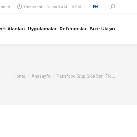
Search:
EN
om.tr
Pazartesi – Cuma 9 AM – 8 PM
yet Alanları
Uygulamalar
Referanslar
Bize Ulaşın
You are here:
Home
Anasayfa
Patisfood Grup Gıda San. Tic.…