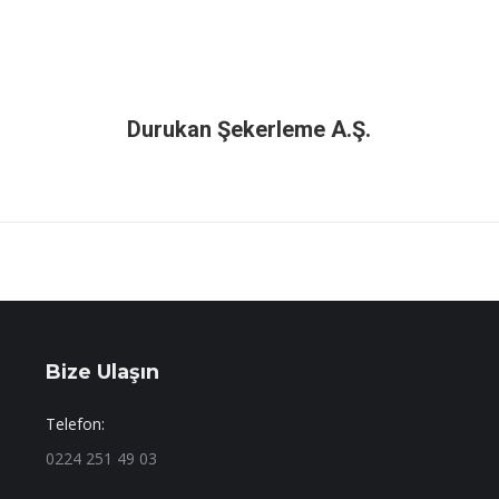
Durukan Şekerleme A.Ş.
Bize Ulaşın
Telefon:
0224 251 49 03