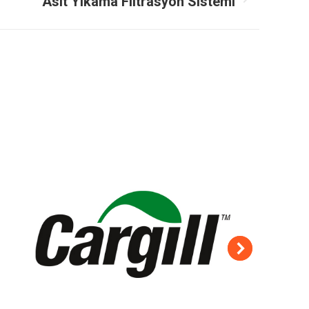
Asit Yıkama Filtrasyon Sistemi