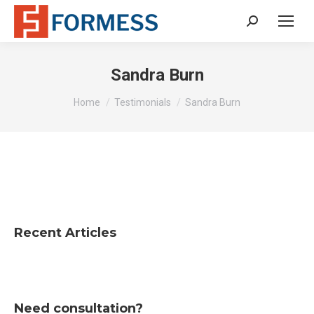
Search:
Sandra Burn
You are here:
Home
Testimonials
Sandra Burn
Recent Articles
Need consultation?