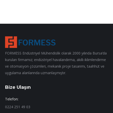
FORMESS Endüstriyel Mühendislik olarak 2000 yılında Bursa’da
kurulan firmamız; endüstriyel havalandırma, akıllı iklimlendirme
ve otomasyon çözümleri, mekanik proje tasarımı, taahhüt ve
uygulama alanlarında uzmanlaşmıştır.
Bize Ulaşın
Telefon:
0224 251 49 03